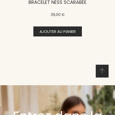
BRACELET NESS SCARABÉE
39,00 €
AJOUTER AU PANIER