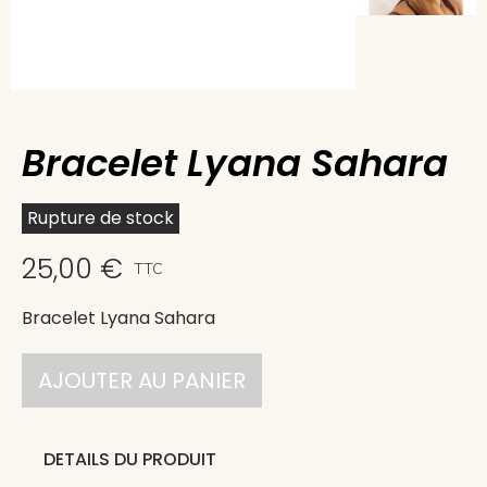
Bracelet Lyana Sahara
Rupture de stock
25,00 €
TTC
Bracelet Lyana Sahara
AJOUTER AU PANIER
DETAILS DU PRODUIT