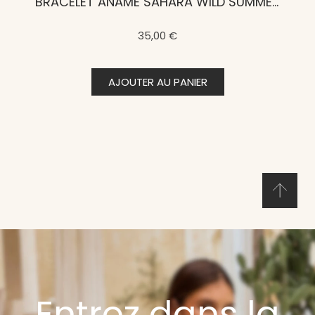
BRACELET ANAMÉ SAHARA WILD SUMMER ÉVENTAIL BONHEUR
35,00 €
AJOUTER AU PANIER
Entrez dans la