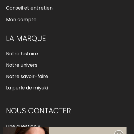
Conseil et entretien
Mon compte
LA MARQUE
Notre histoire
Notre univers
Notre savoir-faire
La perle de miyuki
NOUS CONTACTER
Une question ?