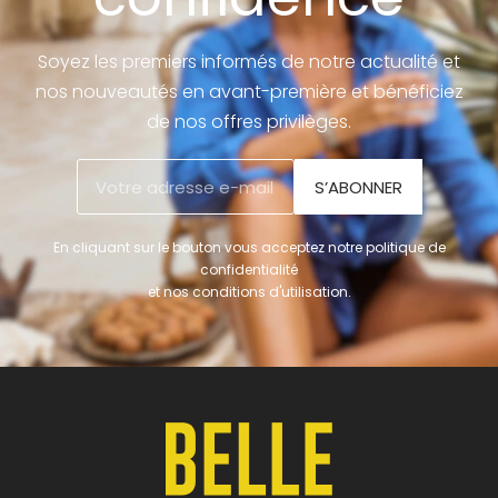
Soyez les premiers informés de notre actualité et
nos nouveautés en avant-première et bénéficiez
de nos offres privilèges.
S’ABONNER
En cliquant sur le bouton vous acceptez notre politique de
confidentialité
et nos conditions d'utilisation.