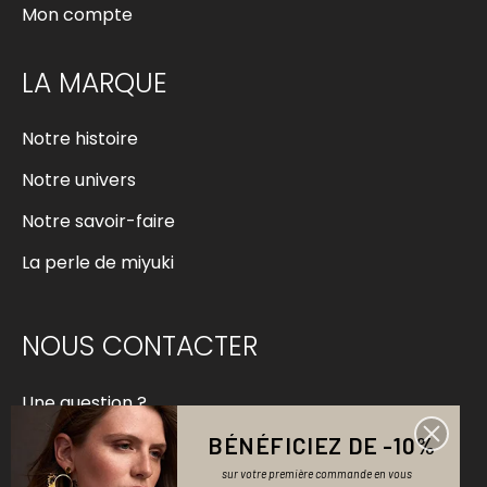
Mon compte
LA MARQUE
Notre histoire
Notre univers
Notre savoir-faire
La perle de miyuki
NOUS CONTACTER
Une question ?
BÉNÉFICIEZ DE -10%
contact@bellemaispasque.com
sur votre première commande en vous