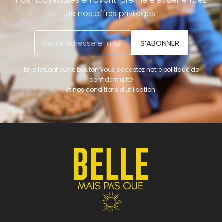
nos nouveautés en avant-première et bénéficiez
de nos offres privilèges.
S’ABONNER
En cliquant sur le bouton vous acceptez notre politique de
confidentialité
et nos conditions d'utilisation.