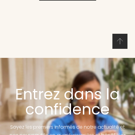
Entrez dans la
confidence
Soyez les premiers informés de notre actualité et