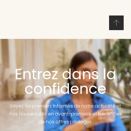
Entrez dans la
confidence
Soyez les premiers informés de notre actualité et
nos nouveautés en avant-première et bénéficiez
de nos offres privilèges.