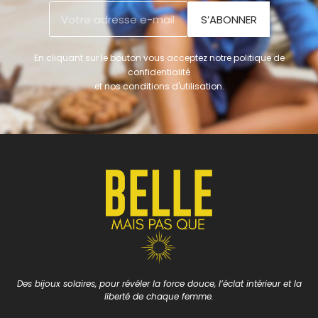
S’ABONNER
En cliquant sur le bouton vous acceptez notre politique de
confidentialité
et nos conditions d'utilisation.
Des bijoux solaires, pour révéler la force douce, l’éclat intérieur et la
liberté de chaque femme.