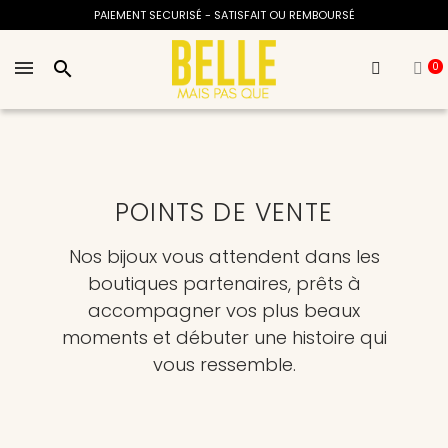
EMBOURSÉ
GARANTIE 1 AN - LIVRAISON OFFERTE DÈS 
search
0
POINTS DE VENTE
Nos bijoux vous attendent dans les
boutiques partenaires, prêts à
accompagner vos plus beaux
moments et débuter une histoire qui
vous ressemble.