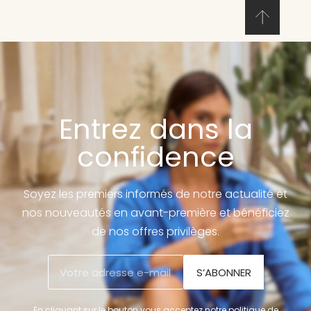
Entrez dans la
confidence
Soyez les premiers informés de notre actualité et
nos nouveautés en avant-première et bénéficiez
de nos offres privilèges.
S’ABONNER
En cliquant sur le bouton vous acceptez notre politique de