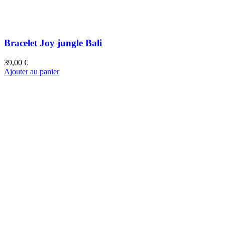
Bracelet Anamé blue Maldives Wild summer Nautile
45,00 €
Ajouter au panier