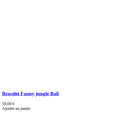
Bracelet Alice Verde di positano
19,00 €
Ajouter au panier