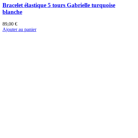
bracelet 4 rangs Mila turquoise africaine
49,00 €
Ajouter au panier