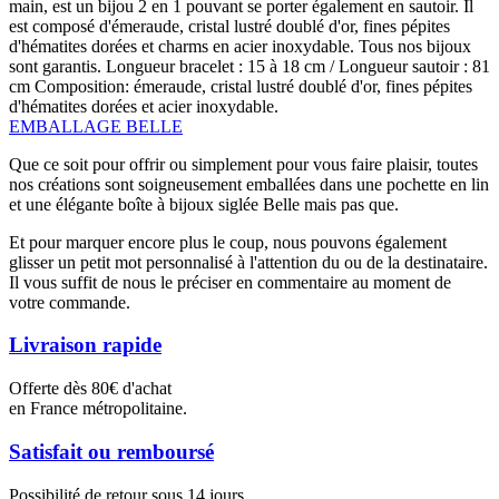
main, est un bijou 2 en 1 pouvant se porter également en sautoir. Il
est composé d'émeraude, cristal lustré doublé d'or, fines pépites
d'hématites dorées et charms en acier inoxydable. Tous nos bijoux
sont garantis. Longueur bracelet : 15 à 18 cm / Longueur sautoir : 81
cm Composition: émeraude, cristal lustré doublé d'or, fines pépites
d'hématites dorées et acier inoxydable.
EMBALLAGE BELLE
Que ce soit pour offrir ou simplement pour vous faire plaisir, toutes
nos créations sont soigneusement emballées dans une pochette en lin
et une élégante boîte à bijoux siglée Belle mais pas que.
Et pour marquer encore plus le coup, nous pouvons également
glisser un petit mot personnalisé à l'attention du ou de la destinataire.
Il vous suffit de nous le préciser en commentaire au moment de
votre commande.
Livraison rapide
Offerte dès 80€ d'achat
en France métropolitaine.
Satisfait ou remboursé
Possibilité de retour sous 14 jours