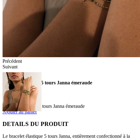
Précédent
Suivant
Bracelet élastique 5 tours Janna émeraude
69,00 €
TTC
Bracelet élastique 5 tours Janna émeraude
Ajouter au panier
DETAILS DU PRODUIT
Le bracelet élastique 5 tours Janna, entièrement confectionné à la