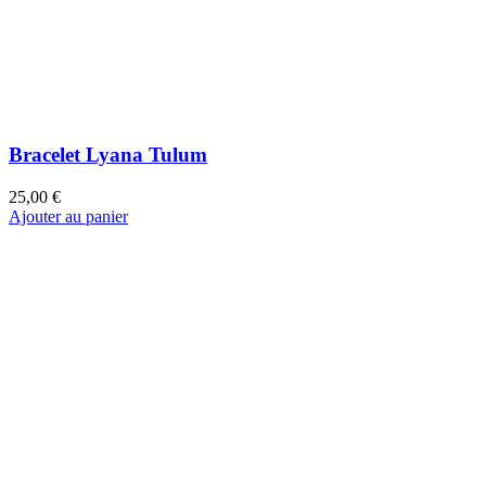
Bracelet Noha jungle Bali lucky belle Chance
49,00 €
Ajouter au panier