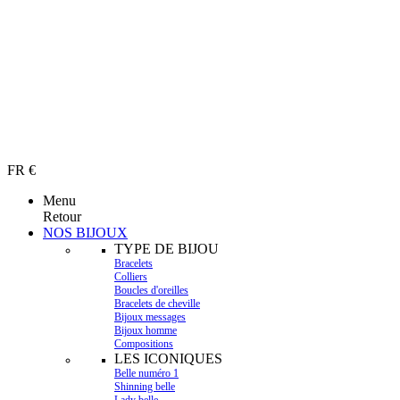
FR €
Menu
Retour
NOS BIJOUX
TYPE DE BIJOU
Bracelets
Colliers
Boucles d'oreilles
Bracelets de cheville
Bijoux messages
Bijoux homme
Compositions
LES ICONIQUES
Belle numéro 1
Shinning belle