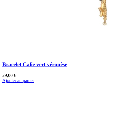
Bracelet Calie vert véronèse
29,00 €
Ajouter au panier
Bracelet Paradise Tulum Éventail
59,00 €
Ajouter au panier