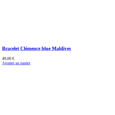
Bracelet Fanny jungle Bali