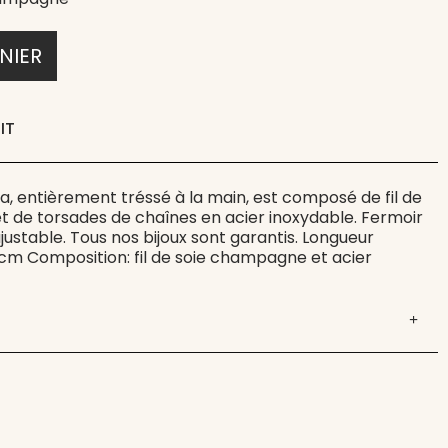
NIER
IT
, entièrement tréssé à la main, est composé de fil de
 de torsades de chaînes en acier inoxydable. Fermoir
ajustable. Tous nos bijoux sont garantis. Longueur
4 cm Composition: fil de soie champagne et acier