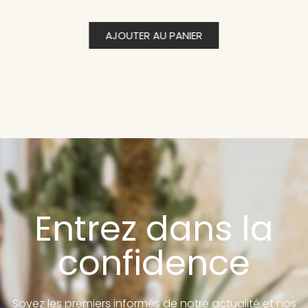
AJOUTER AU PANIER
Entrez dans la
confidence
Soyez les premiers informés de notre actualité et nos