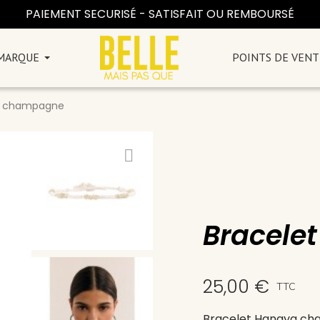
PAIEMENT SECURISÉ - SATISFAIT OU REMBOURSÉ
 MARQUE
POINTS DE VENT
a champagne
Bracele
25,00 €
TTC
Bracelet Hanaya c