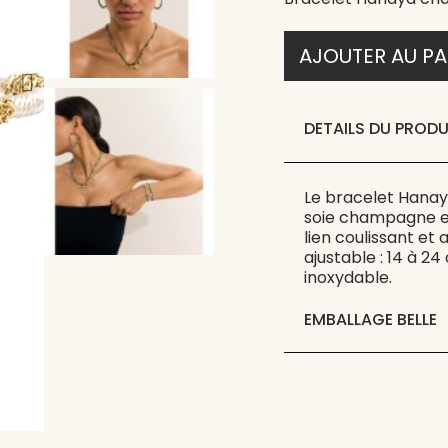
AJOUTER AU PA
DETAILS DU PRODU
Le bracelet Hanaya
soie champagne et
lien coulissant et 
ajustable : 14 à 2
inoxydable.
EMBALLAGE BELLE