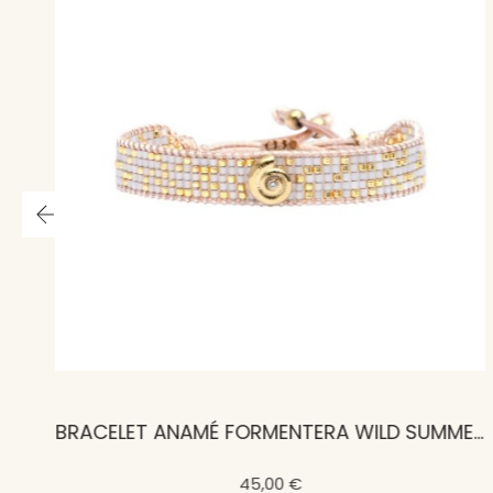
BRACELET CALIE 2 TOURS BLEU CIEL AQUARELLE
BRACELET ANAMÉ FORMENTERA WILD SUMMER NAUTILE
45,00 €