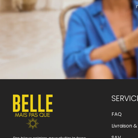
SERVIC
FAQ
Livraison &
SAV