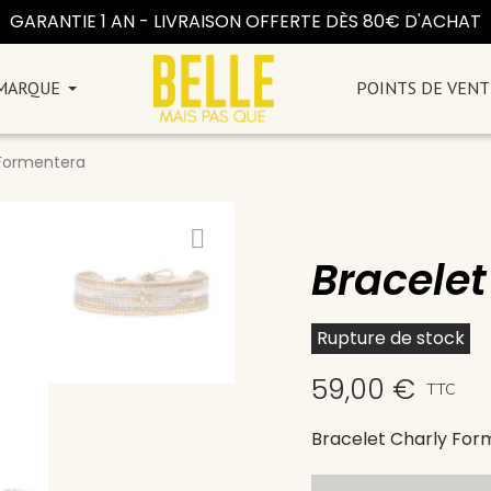
GARANTIE 1 AN - LIVRAISON OFFERTE DÈS 80€ D'ACHAT
 MARQUE
POINTS DE VENT
 Formentera
Bracele
Rupture de stock
59,00 €
TTC
Bracelet Charly For