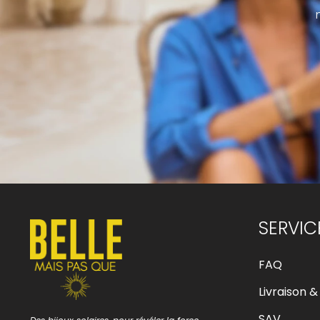
SERVIC
FAQ
Livraison &
SAV