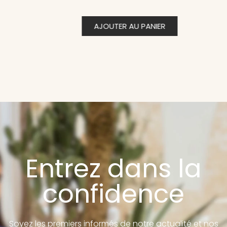
AJOUTER AU PANIER
Entrez dans la
confidence
Soyez les premiers informés de notre actualité et nos