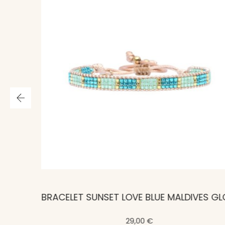
BRACELET SUNSET LOVE JUNGLE BALI GLOAMING
BRACELET SUNSET LOVE BLUE MALDIVES GLOAMING
29,00 €