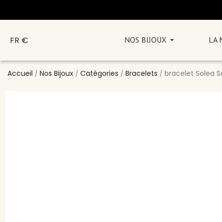
FR €
NOS BIJOUX
LA
Accueil
Nos Bijoux
Catégories
Bracelets
bracelet Solea S