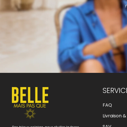
SERVIC
FAQ
Livraison &
SAV