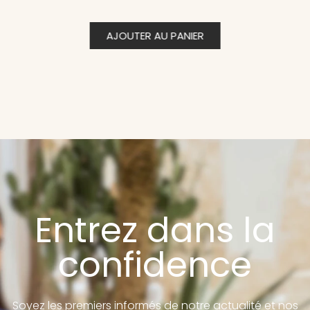
AJOUTER AU PANIER
Entrez dans la
confidence
Soyez les premiers informés de notre actualité et nos