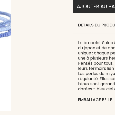
AJOUTER AU PA
DETAILS DU PRODU
Le bracelet Solea
du japon et de ch
unique : chaque per
une à plusieurs heu
Pensés pour tous,
leurs fermoirs lien
Les perles de miyu
régularité. Elles s
bijoux sont garanti
dorées - bleu ciel
EMBALLAGE BELLE