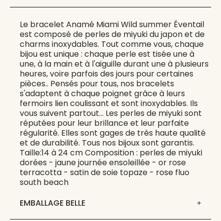
Le bracelet Anamé Miami Wild summer Éventail
est composé de perles de miyuki du japon et de
charms inoxydables. Tout comme vous, chaque
bijou est unique : chaque perle est tisée une à
une, à la main et à l'aiguille durant une à plusieurs
heures, voire parfois des jours pour certaines
pièces.. Pensés pour tous, nos bracelets
s'adaptent à chaque poignet grâce à leurs
fermoirs lien coulissant et sont inoxydables. Ils
vous suivent partout... Les perles de miyuki sont
réputées pour leur brillance et leur parfaite
régularité. Elles sont gages de très haute qualité
et de durabilité. Tous nos bijoux sont garantis.
Taille:14 à 24 cm Composition : perles de miyuki
dorées - jaune journée ensoleillée - or rose
terracotta - satin de soie topaze - rose fluo
south beach
EMBALLAGE BELLE