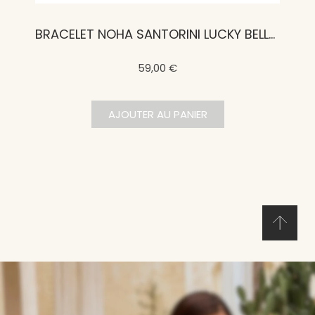
BRACELET NOHA SANTORINI LUCKY BELLE SCARABÉE
59,00 €
AJOUTER AU PANIER